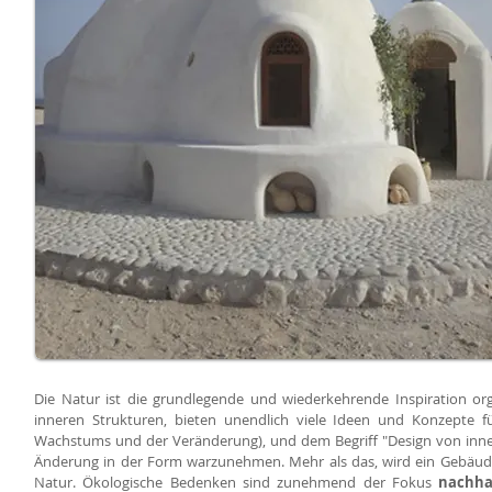
Die Natur ist die grundlegende und wiederkehrende Inspiration or
inneren Strukturen, bieten unendlich viele Ideen und Konzepte f
Wachstums und der Veränderung), und dem Begriff "Design von inn
Änderung in der Form warzunehmen. Mehr als das, wird ein Gebäude 
Natur. Ökologische Bedenken sind zunehmend der Fokus
nachha