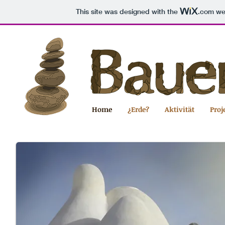
This site was designed with the
.com
web
Home
¿Erde?
Aktivität
Proj